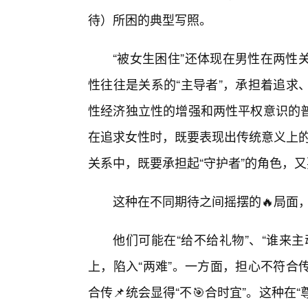
待）所困的典型写照。
“被女生困住”还体现在男性在两性
性往往是关系的“主导者”，承担着追求
性经济独立性的增强和两性平权意识的
在追求女性时，既要表现出传统意义上的
关系中，既要承担起“守护者”的角色，
这种在不同期待之间摇摆的🔥局面
他们可能在“给不给礼物”、“谁来主
上，陷入“两难”。一方面，担心不符合
合传📌统会显得“不🎯合时宜”。这种在