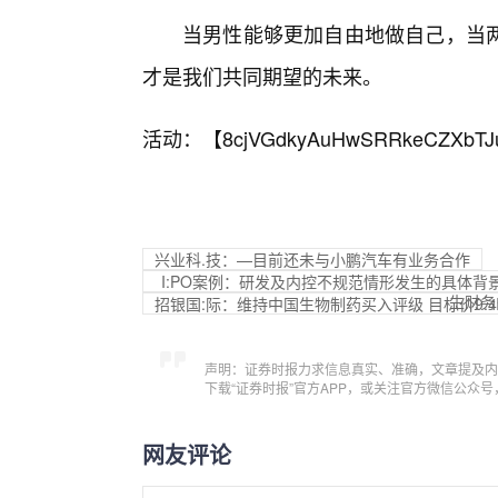
当男性能够更加自由地做自己，当
才是我们共同期望的未来。
活动：【
8cjVGdkyAuHwSRRkeCZXbTJ
兴业科.技：—目前还未与小鹏汽车有业务合作
I:PO案例：研发及内控不规范情形发生的具体
生财务
招银国:际：维持中国生物制药买入评级 目标价9.
声明：证券时报力求信息真实、准确，文章提及内
下载“证券时报”官方APP，或关注官方微信公众
网友评论