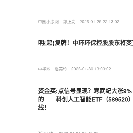
中国小康网
郭正亮
2026-01-25 22:13:02
明{起}复牌！中环环保控股股东将
中华网
潘美玲
2026-01-30 13:00:02
资金买:点信号显现？寒武纪大涨9%
的——科创人工智能ETF（589520
线！