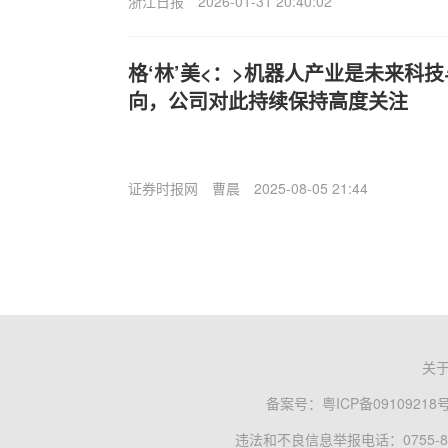
浙江日报
2026-01-31 20:40:02
格‘林’美<：>机器人产业是未来科
向，公司对此持续保持高度关注
证券时报网
曹晨
2025-08-05 21:44
关
备案号：
粤ICP备09109218
违法和不良信息举报电话：0755-83