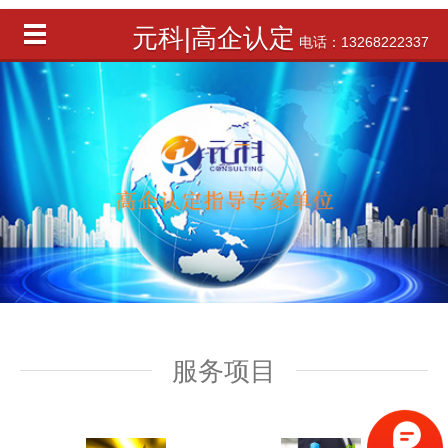
元科|高企认定
电话：13268222337
服务项目