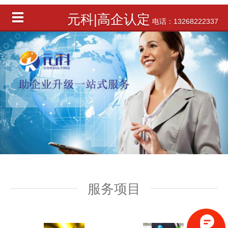
元科|高企认定
电话：13268222337
服务项目