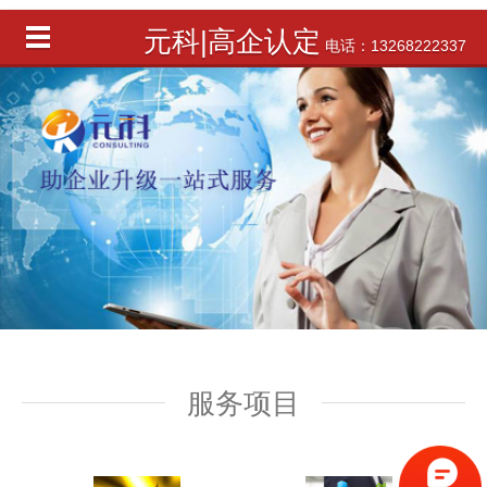
元科|高企认定
电话：13268222337
服务项目