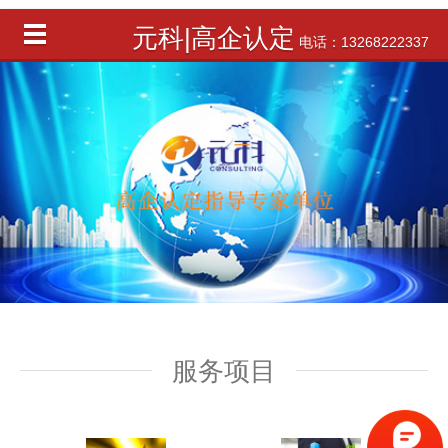
元科|高企认定
电话：13268222337
服务项目