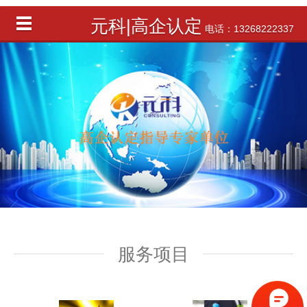
元科|高企认定
电话：13268222337
服务项目