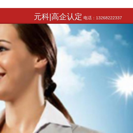
元科|高企认定
电话：13268222337