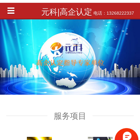
元科|高企认定
电话：13268222337
服务项目