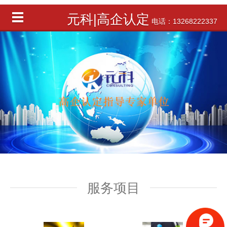
元科|高企认定
电话：13268222337
服务项目