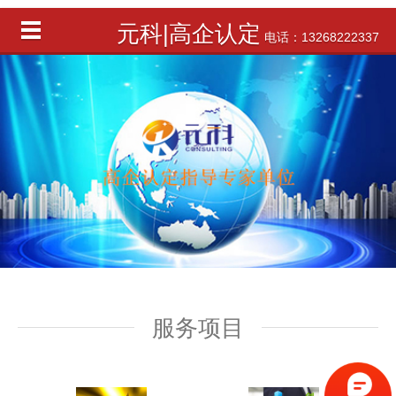
元科|高企认定
电话：13268222337
服务项目