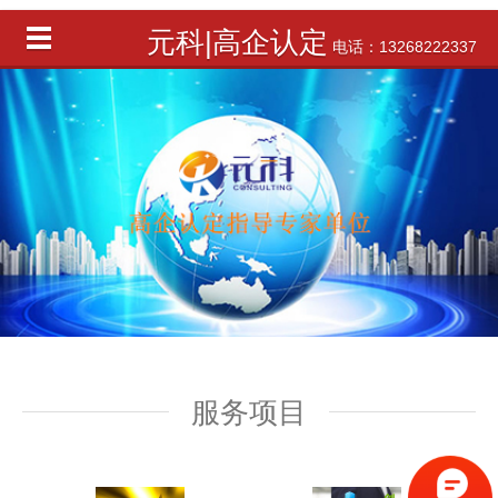
元科|高企认定
电话：13268222337
服务项目