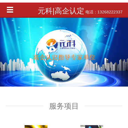
元科|高企认定
电话：13268222337
服务项目