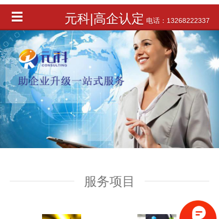
元科|高企认定
电话：13268222337
服务项目