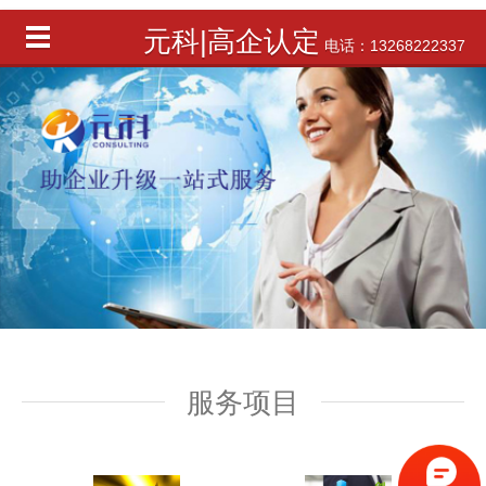
元科|高企认定
电话：13268222337
服务项目